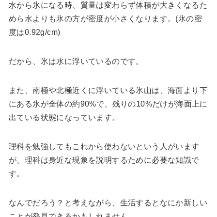
水から氷になる時、質量は変わらず体積が大きくなるた
めら水よりも氷の方が密度が小さくなります。(氷の密
度は0.92g/cm)
だから、氷は水に浮いているのです。
また、南極や北極近くに浮いている氷山は、海面より下
にある氷が全体の約90%で、残りの10%だけが海面上に
出ている状態になっています。
理科を勉強してもこれから使わないという人がいます
が、理科は身近な現象を説明するために必要な知識で
す。
なんでだろう？と考えながら、生活するとなにか新しい
ことが発見できるかもしれません。