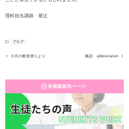
理科担当講師 尾辻
ブログ
９月の教室便りより
略語 abbreviation
体操服販売ページ