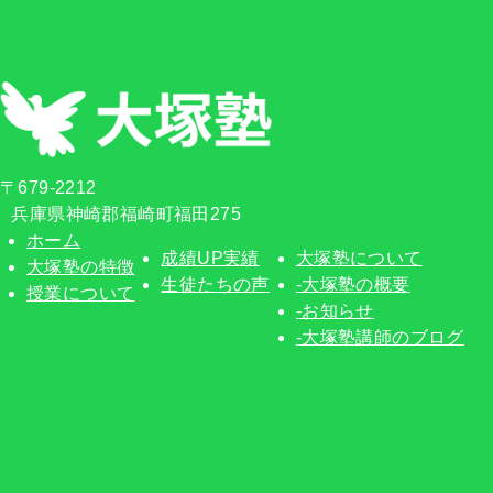
〒679-2212
兵庫県神崎郡福崎町福田275
ホーム
成績UP実績
大塚塾について
大塚塾の特徴
生徒たちの声
-大塚塾の概要
授業について
-お知らせ
-大塚塾講師のブログ