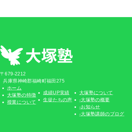
〒679-2212
兵庫県神崎郡福崎町福田275
ホーム
成績UP実績
大塚塾について
大塚塾の特徴
生徒たちの声
-大塚塾の概要
授業について
-お知らせ
-大塚塾講師のブログ