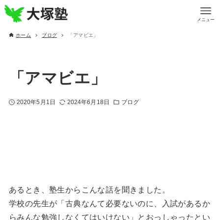
メニュー
ホーム
ブログ
「アマビエ」
「アマビエ」
2020年5月1日
2024年6月18日
ブログ
あるとき、塾生からこんな話を聞きました。
学校の先生が「古典なんて必要ないのに、入試があるか
らみんな勉強しなくてはいけない」とおっしゃったとい