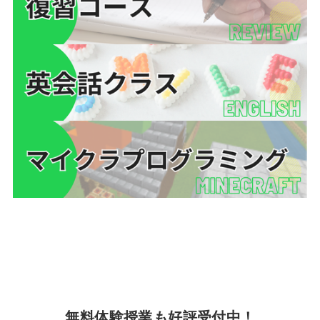
無料体験授業
も好評受付中！