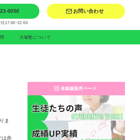
-23-0050
お問い合わせ
17:00~22:00
問
大塚塾について
体操服販売ページ
りま
では赤