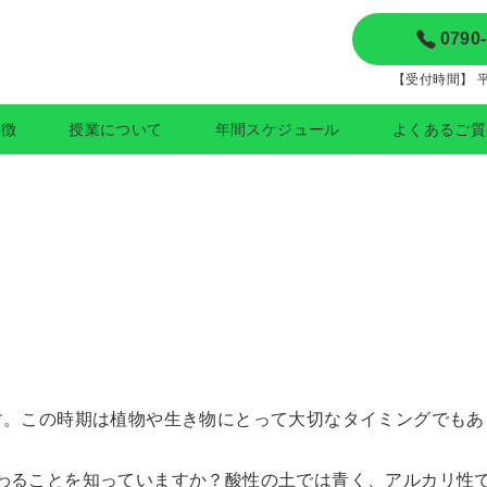
0790
【受付時間】 平日
特徴
授業について
年間スケジュール
よくあるご質
。この時期は植物や生き物にとって大切なタイミングでもあ
わることを知っていますか？酸性の土では青く、アルカリ性