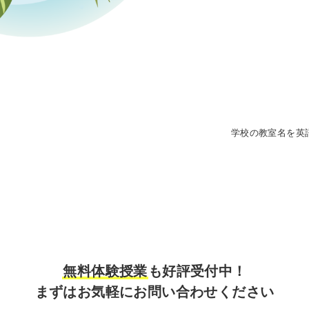
学校の教室名を英
無料体験授業
も好評受付中！
まずはお気軽にお問い合わせください