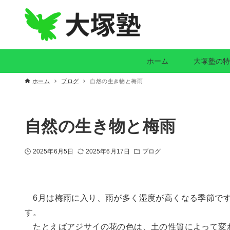
ホーム
大塚塾の
ホーム
ブログ
自然の生き物と梅雨
自然の生き物と梅雨
2025年6月5日
2025年6月17日
ブログ
6月は梅雨に入り、雨が多く湿度が高くなる季節です
す。
たとえばアジサイの花の色は、土の性質によって変