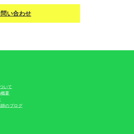
問い合わせ
ついて
の概要
せ
講師のブログ