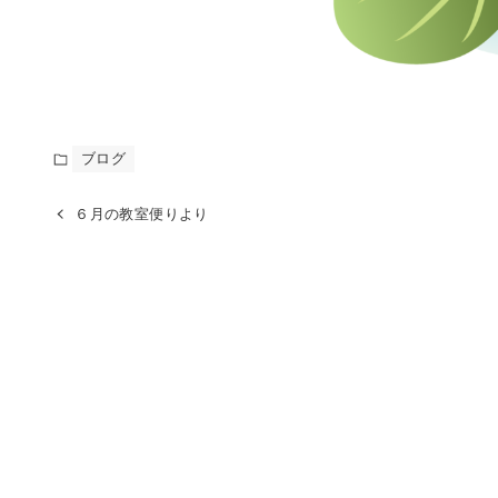
ブログ
６月の教室便りより