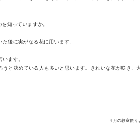
るのを知っていますか。
花が咲いた後に実がなる花に用います。
と言います。
ろうと決めている人も多いと思います。きれいな花が咲き、
。
４月の教室便り