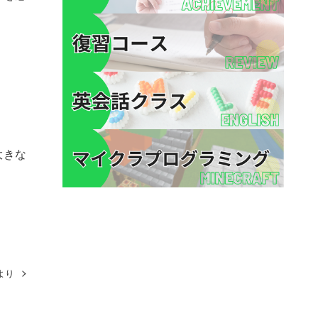
大きな
より