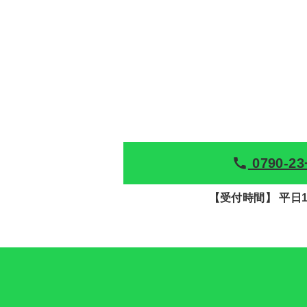
0790-23
【受付時間】 平日17: