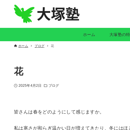
ホーム
大塚塾の
ホーム
ブログ
花
花
2025年4月2日
ブログ
皆さんは春をどのようにして感じますか。
私は寒さが和らぎ温かい日が増えてきたり、冬にはほ