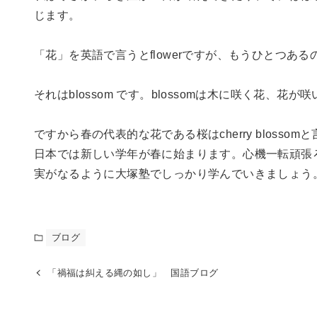
じます。
「花」を英語で言うとflowerですが、もうひとつあ
それはblossom です。blossomは木に咲く花、
ですから春の代表的な花である桜はcherry blossom
日本では新しい学年が春に始まります。心機一転頑張
実がなるように大塚塾でしっかり学んでいきましょう
ブログ
「禍福は糾える縄の如し」 国語ブログ