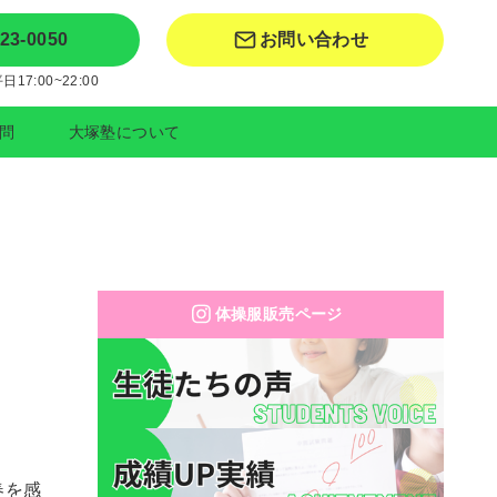
-23-0050
お問い合わせ
17:00~22:00
問
大塚塾について
体操服販売ページ
春を感