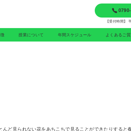
0790
【受付時間】 平日
特徴
授業について
年間スケジュール
よくあるご質
とんど見られない花をあちこちで見ることができたりすると